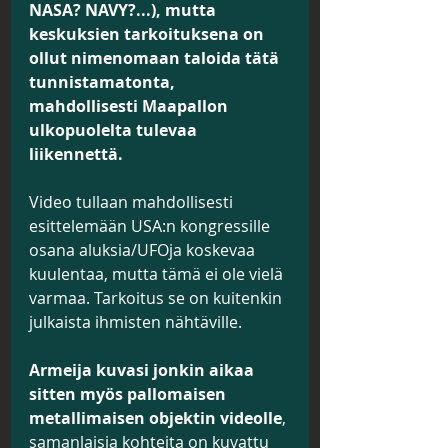
NASA? NAVY?...), mutta 
keskuksien tarkoituksena on 
ollut nimenomaan taloida tätä 
tunnistamatonta, 
mahdollisesti Maapallon 
ulkopuolelta tulevaa 
liikennettä.
Video tullaan mahdollisesti 
esittelemään USA:n kongressille 
osana aluksia/UFOja koskevaa 
kuulentaa, mutta tämä ei ole vielä 
varmaa. Tarkoitus se on kuitenkin 
julkaista ihmisten nähtäville. 
Armeija kuvasi jonkin aikaa 
sitten myös pallomaisen 
metallimaisen objektin videolle
, 
samanlaisia kohteita on kuvattu 