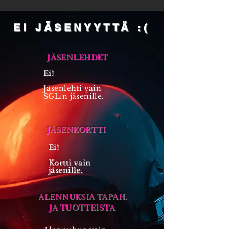
EI JÄSENYYTTÄ :(
JÄSENLEHDET
Ei!
Jäsenlehti vain
SGL:n jäsenille.
JÄSENKORTTI
Ei!
Kortti vain
jäsenille.
ALENNUKSIA TAPAH.
JA TUOTTEISTA