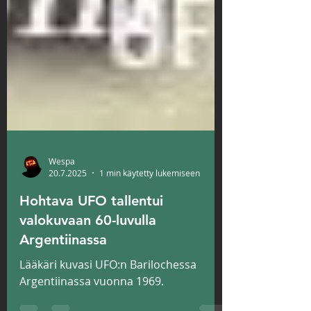
Wespa
20.7.2025
1 min käytetty lukemiseen
Hohtava UFO tallentui
valokuvaan 60-luvulla
Argentiinassa
Lääkäri kuvasi UFO:n Barilochessa
Argentiinassa vuonna 1969.