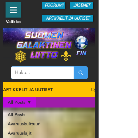
FOORUMI
JÄSENET
ARTIKKELIT JA UUTISET
Valikko
ARTIKKELIT JA UUTISET
All Posts
All Posts
Avaruuskulttuuri
Avaruuslajit