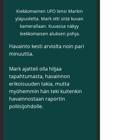
Kiekkomainen UFO lensi Markin 
yläpuolelta. Mark otti siitä kuvan 
kamerallaan. Kuvassa näkyy 
kiekkomaisen aluksen pohja.
Havainto kesti arviolta noin pari 
minuuttia. 
Mark ajatteli olla hiljaa 
tapahtumasta, havainnon 
erikoisuuden takia, mutta 
myöhemmin hän teki kuitenkin 
havainnostaan raportin 
poliisijohdolle.