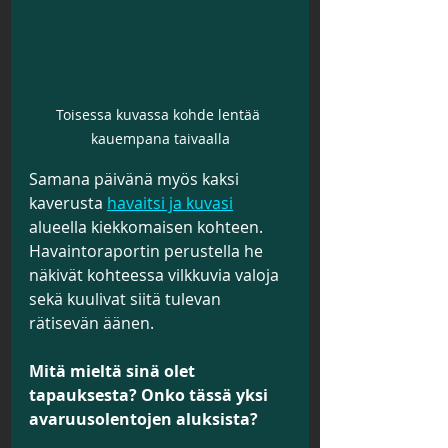
Toisessa kuvassa kohde lentää 
kauempana taivaalla
Samana päivänä myös kaksi 
kaverusta 
havaitsi ja kuvasi
alueella kiekkomaisen kohteen. 
Havaintoraportin perustella he 
näkivät kohteessa vilkkuvia valoja 
sekä kuulivat siitä tulevan 
rätisevän äänen.
Mitä mieltä sinä olet 
tapauksesta? Onko tässä yksi 
avaruusolentojen aluksista?