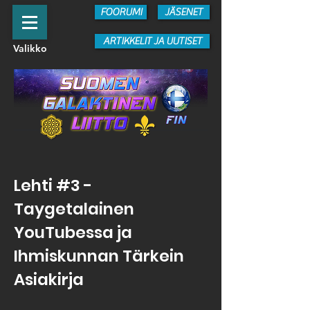
FOORUMI
JÄSENET
ARTIKKELIT JA UUTISET
Valikko
Lehti #3 -
Taygetalainen
YouTubessa ja
Ihmiskunnan Tärkein
Asiakirja