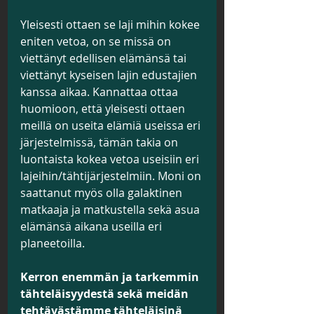
Yleisesti ottaen se laji mihin kokee 
eniten vetoa, on se missä on 
viettänyt edellisen elämänsä tai 
viettänyt kyseisen lajin edustajien 
kanssa aikaa. Kannattaa ottaa 
huomioon, että yleisesti ottaen 
meillä on useita elämiä useissa eri 
järjestelmissä, tämän takia on 
luontaista kokea vetoa useisiin eri 
lajeihin/tähtijärjestelmiin. Moni on 
saattanut myös olla galaktinen 
matkaaja ja matkustella sekä asua 
elämänsä aikana useilla eri 
planeetoilla.
Kerron enemmän ja tarkemmin 
tähteläisyydestä sekä meidän 
tehtävästämme tähteläisinä 