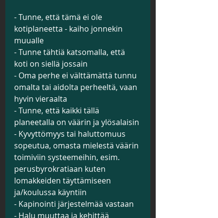
- Tunne, että tämä ei ole 
kotiplaneetta - kaiho jonnekin 
muualle
- Tunne tähtiä katsomalla, että 
koti on siellä jossain
- Oma perhe ei välttämättä tunnu 
omalta tai aidolta perheeltä, vaan 
hyvin vieraalta
- Tunne, että kaikki tällä 
planeetalla on väärin ja ylösalaisin
- Kyvyttömyys tai haluttomuus 
sopeutua, omasta mielestä väärin 
toimiviin systeemeihin, esim. 
perusbyrokratiaan kuten 
lomakkeiden täyttämiseen 
ja/koulussa käyntiin
- Kapinointi järjestelmää vastaan
- Halu muuttaa ja kehittää 