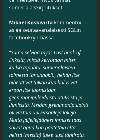
sumerialaiskirjoitukset.
Mikael Koskivirta
 kommentoi 
asiaa seuraavanalaisesti SGL:n 
facebookryhmässä.
"
Sama selviää myös Lost book of 
Enkistä, missä kerrotaan miten 
kaikki tapahtui sumerialaisten 
toimesta (anunnakit), hehän itse 
aiheuttivat tulvan kun halusivat 
eroon itse luomistaan 
geenimanipuloiduista otuksista ja 
ihmisistä. Meidän geenimanipulointi 
oli vastoin universaaleja lakeja. 
Mutta jäljellejääneet ihmiset taas 
saivat apua kun päätettiin että 
heistä (meistä) tulee uusi tähtirotu. 