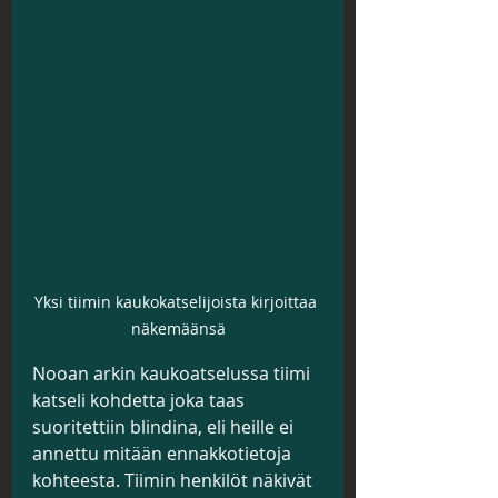
Yksi tiimin kaukokatselijoista kirjoittaa 
näkemäänsä
Nooan arkin kaukoatselussa tiimi 
katseli kohdetta joka taas 
suoritettiin blindina, eli heille ei 
annettu mitään ennakkotietoja 
kohteesta. Tiimin henkilöt näkivät 