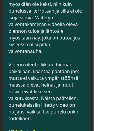
myöskään ole kaksi, niin kuin 
puhelussa kerrotaan ja sillä ei ole 
isoja silmiä. Väitetyn 
valvontakameran videolla oleva 
olennon tuloa ja lähtöä ei 
myöskään näy, joka on outoa jos 
kyseessä olisi pitkä 
valvontanauha. 
Videon olento liikkuu hieman 
paikallaan, kääntää päätään jne; 
mutta ei vaikuta ympäristöönsä, 
maassa olevat heinät ja muut 
kasvit eivät liiku sen 
vaikutuksesta. Näistä päätellen, 
puhelukeissiin liitetty video on 
huijaus, vaikka itse puhelu onkin 
todellinen.