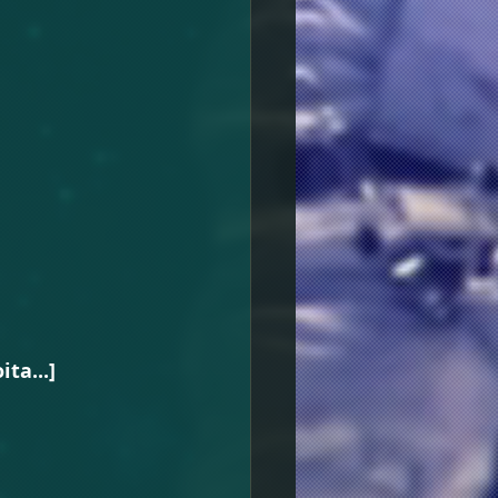
ta...]