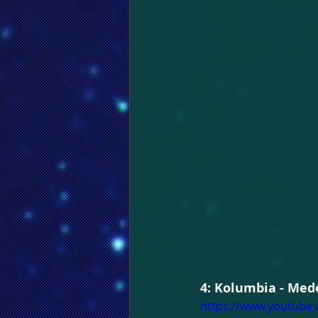
4: Kolumbia - Mede
https://www.youtube