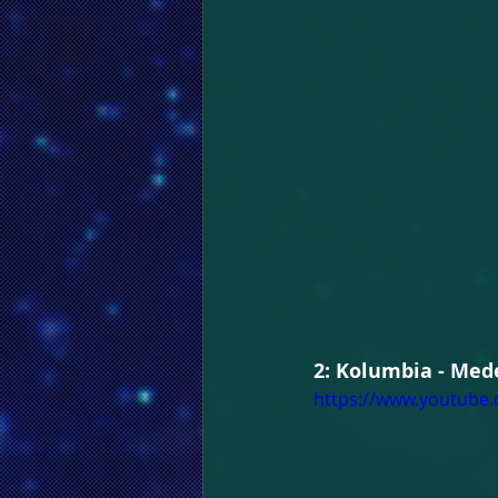
2: Kolumbia - Mede
https://www.youtube