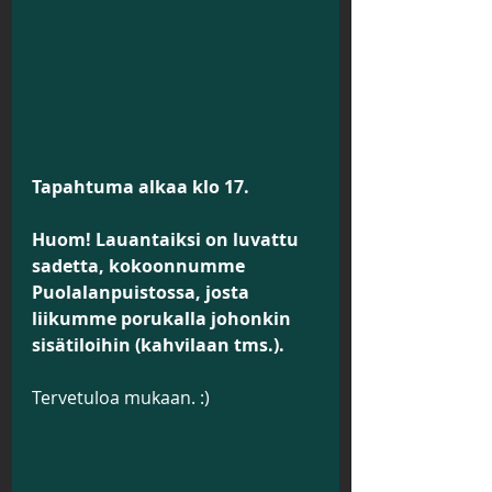
Tapahtuma alkaa klo 17.
Huom! Lauantaiksi on luvattu 
sadetta, kokoonnumme 
Puolalanpuistossa, josta 
liikumme porukalla johonkin 
sisätiloihin (kahvilaan tms.).
Tervetuloa mukaan. :)