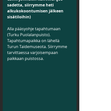
sadetta, siirrymme heti 
alkukokoontumisen jälkeen 
sisätiloihin)
Alla pääsyohje tapahtumaan 
(Turku Puolalanpuisto). 
Tapahtumapaikka on lähellä 
Turun Taidemuseota. Siirrymme 
tarvittaessa varjoisempaan 
paikkaan puistossa.