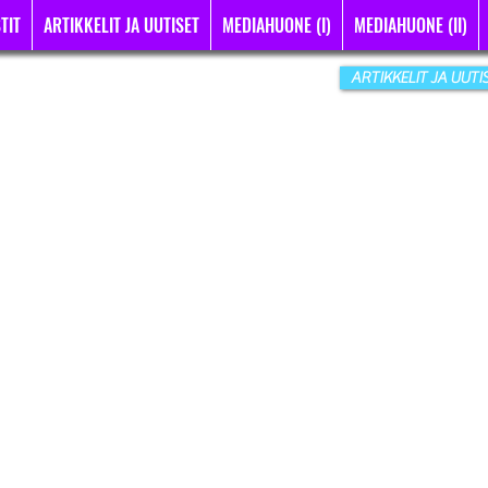
TIT
ARTIKKELIT JA UUTISET
MEDIAHUONE (I)
MEDIAHUONE (II)
ARTIKKELIT JA UUTI