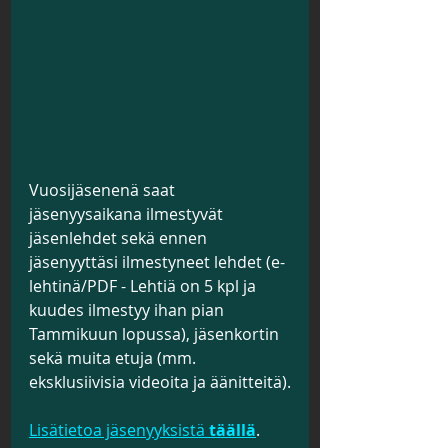
Vuosijäsenenä saat 
jäsenyysaikana ilmestyvät 
jäsenlehdet sekä ennen 
jäsenyyttäsi ilmestyneet lehdet (e-
lehtinä/PDF - Lehtiä on 5 kpl ja 
kuudes ilmestyy ihan pian 
Tammikuun lopussa), jäsenkortin 
sekä muita etuja (mm. 
eksklusiivisia videoita ja äänitteitä).
Lisätietoa jäsenyyksistä 
täällä
.