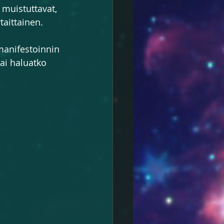
muistuttavat, 
taittainen.
 manifestoinnin 
ai haluatko 