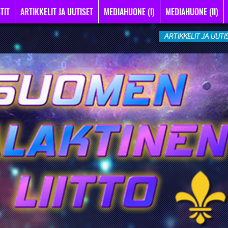
TIT
ARTIKKELIT JA UUTISET
MEDIAHUONE (I)
MEDIAHUONE (II)
ARTIKKELIT JA UUTI