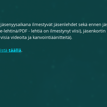
jäsenyysaikana ilmestyvät jäsenlehdet sekä ennen jäs
e-lehtinä/PDF - lehtiä on ilmestynyt viisi), jäsenkortin
visia videoita ja kanvointiäänitteitä).
istä 
täällä
.