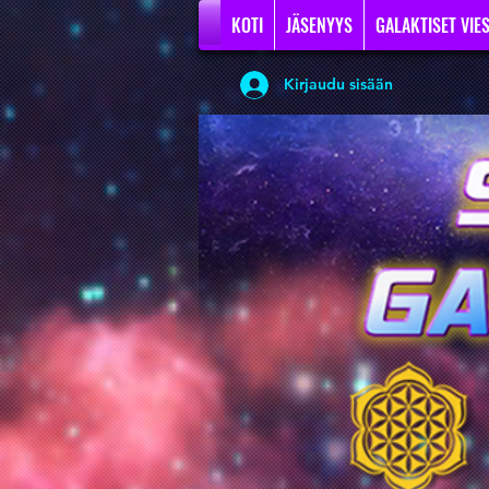
KOTI
JÄSENYYS
GALAKTISET VIES
Kirjaudu sisään