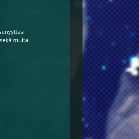
enyyttäsi 
 sekä muita 