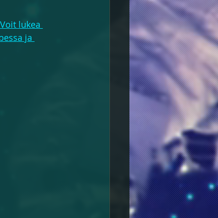
Voit lukea 
bessa ja 