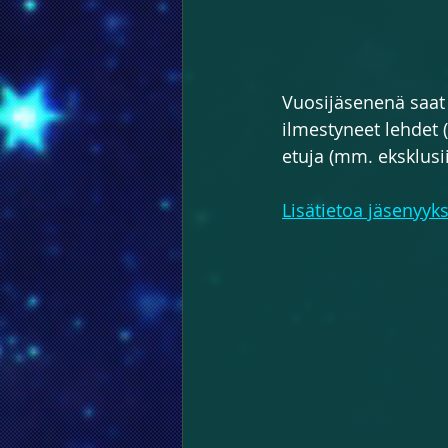
Vuosijäsenenä saat 
ilmestyneet lehdet (
etuja (mm. eksklusii
Lisätietoa jäsenyyks