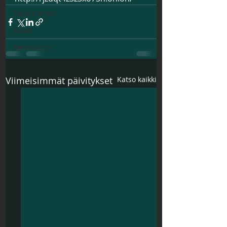
Tapahtumat
Kuvat
Meditaatio
Viimeisimmät päivitykset
Katso kaikki