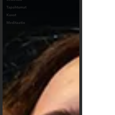
Tapahtumat
Kuvat
Meditaatio