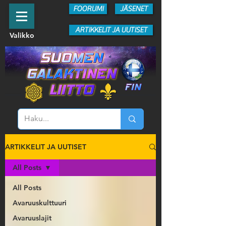
FOORUMI
JÄSENET
ARTIKKELIT JA UUTISET
Valikko
ARTIKKELIT JA UUTISET
All Posts
All Posts
Avaruuskulttuuri
Avaruuslajit