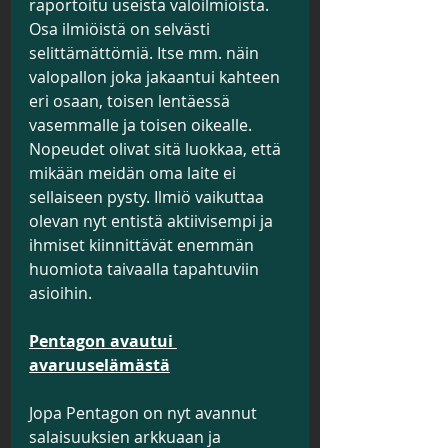
raportoitu useista valoilmiöistä. 
Osa ilmiöistä on selvästi 
selittämättömiä. Itse mm. näin 
valopallon joka jakaantui kahteen 
eri osaan, toisen lentäessä 
vasemmalle ja toisen oikealle. 
Nopeudet olivat sitä luokkaa, että 
mikään meidän oma laite ei 
sellaiseen pysty. Ilmiö vaikuttaa 
olevan nyt entistä aktiivisempi ja 
ihmiset kiinnittävät enemmän 
huomiota taivaalla tapahtuviin 
asioihin.
Pentagon avautui 
avaruuselämästä
Jopa Pentagon on nyt avannut 
salaisuuksien arkkuaan ja 